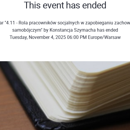
This event has ended
ar "4.11 - Rola pracowników socjalnych w zapobieganiu zacho
samobójczym" by Konstancja Szymacha has ended
Tuesday, November 4, 2025 06:00 PM Europe/Warsaw