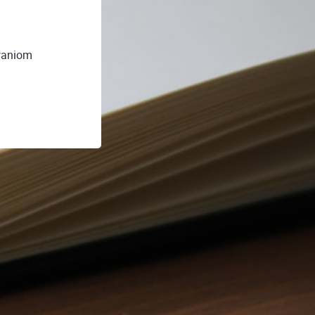
waniom