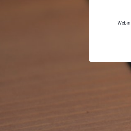
Webin