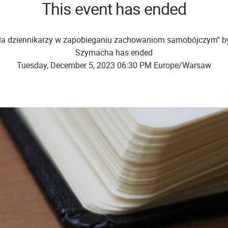
This event has ended
la dziennikarzy w zapobieganiu zachowaniom samobójczym" b
Szymacha has ended
Tuesday, December 5, 2023 06:30 PM Europe/Warsaw